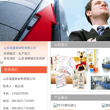
公司简介
山东瑞捷新材料有限公司
经营模式：生产加工
所在地区：山东省聊城市东昌府
区
联系我们
山东瑞捷新材料有限公司
联系人：崔志强
手机：13562078599
产品展示
电话：086-0635-7101897
传真：086-0635-7101880